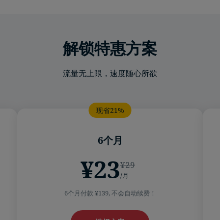
解锁特惠方案
流量无上限，速度随心所欲
6个月
¥23
¥29
/月
6个月付款 ¥139, 不会自动续费！