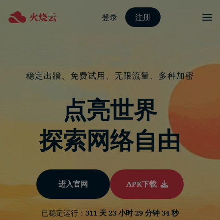
登录
注册
稳定出牆、免费试用、无限流量、多种加密
点亮世界
探索网络自由
进入官网
APK下载
已稳定运行：
311 天 23 小时 29 分钟 35 秒