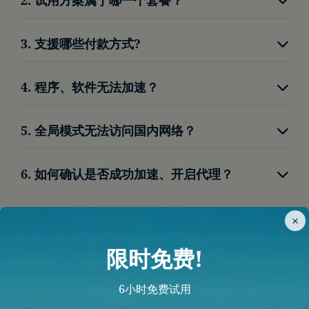
重新发送并等待片刻
无限流量-顺跑2K高清。
点击左下角红色按钮，联系线上客服
3. 支援哪些付款方式?
我门支援微信支付、支付宝，给使用者便利的体
4. 程序、软件无法加速？
验。
请将程序关闭后，客户端改为【全局模式】后重新
5. 全局模式无法访问国内网络？
开启程序。
为了使用者网路安全，我们阻档了透过代理访问国
6. 如何确认是否成功加速、开启代理？
内网络，避免使用者所在区域频繁切换。
访问
Google
、
YouTube
等网页，能开启即加速成
×
功。
限时免费!
6小时免费试用